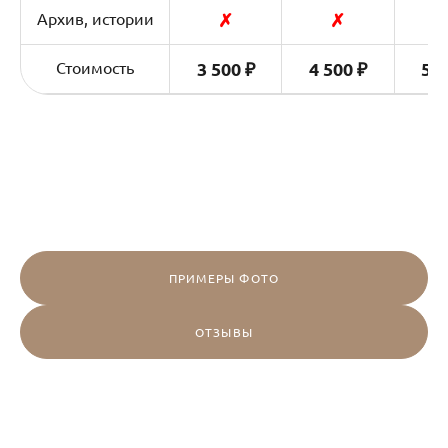
Архив, истории
✗
✗
Стоимость
3 500 ₽
4 500 ₽
5 5
ПРИМЕРЫ ФОТО
ОТЗЫВЫ